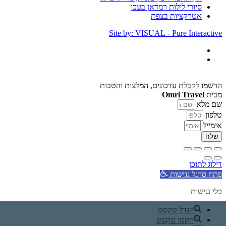
סיורי לילות רמדאן בעכו
אטרקציות בצפת
Site by: VISUAL - Pure Interactive
הרשמו לקבלת עדכונים, המלצות והטבות
מבית
Omri Travel
שם מלא
טלפון
אימייל
שלח
דילוג לתוכן
פתח סרגל נגישות
כלי נגישות
הגדל טקסט
הקטן טקסט