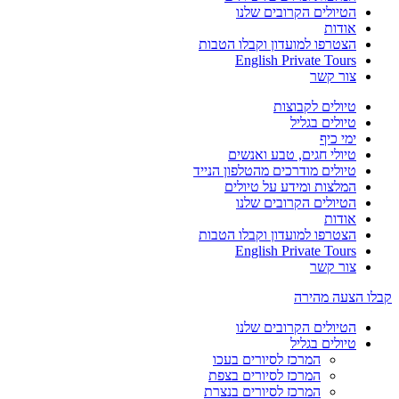
הטיולים הקרובים שלנו
אודות
הצטרפו למועדון וקבלו הטבות
English Private Tours
צור קשר
טיולים לקבוצות
טיולים בגליל
ימי כיף
טיולי חגים, טבע ואנשים
טיולים מודרכים מהטלפון הנייד
המלצות ומידע על טיולים
הטיולים הקרובים שלנו
אודות
הצטרפו למועדון וקבלו הטבות
English Private Tours
צור קשר
קבלו הצעה מהירה
הטיולים הקרובים שלנו
טיולים בגליל
המרכז לסיורים בעכו
המרכז לסיורים בצפת
המרכז לסיורים בנצרת