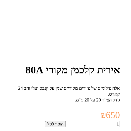
אירית קלכמן מקורי 80A
אלה צילומים של ציורים מקוריים שמן על קנבס ועלי זהב 24
קארט.
גודל הציור 20 על 20 ס"מ.
₪
650
כמות
הוסף לסל
של