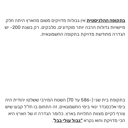
בתקופה ההלניסטית
אין גבולות מדויקים משום מהארץ היתה חלק
מיישויות גדולות הרבה יותר מוקדונים, סלבקים. רק בשנת 200- יש
הגדרה מחודשת מדויקת בתקופה החשמונאית.
בתקופת בית שני (-586 עד 70) השטח המירבי ששלטו יהודית היה
בימי אלכסנדר ינאי בימי החשמונאים. זה התחום בו חז"ל קבעו שיש
צורף לקיים מצוות התלויות בארץ. כלומר הגדרה זו של הארץ היא
הכי מדויקת והוא נקרא
"גבול עולי בבל
".