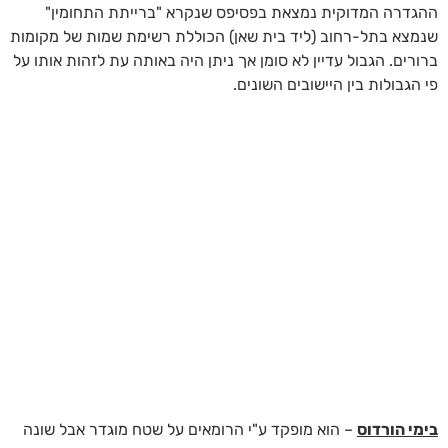
ההגדרה המדוקית נמצאת בפסיפס שנקרא "ברייתת התחומין"
שנמצא בתל-רחוב (ליד בית שאן) הכוללת רשימת שמות של מקומות
ברורים. הגבול עדיין לא סומן אך ניתן היה באותה עת לזהות אותו על
פי הגבולות בין היישובים השונים.
בימי הורדוס
– הוא מופקד ע"י הרומאים על שטח מוגדר אבל שונה