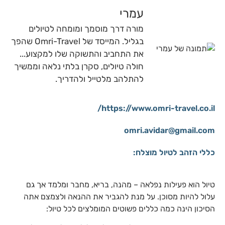
עמרי
מורה דרך מוסמך ומומחה לטיולים
בגליל. המייסד של Omri-Travel שהפך
את התחביב והתשוקה שלו למקצוע...
חולה טיולים, סקרן בלתי נלאה וממשיך
להתלהב מלטייל ולהדריך.
https://www.omri-travel.co.il/
omri.avidar@gmail.com
כללי הזהב לטיול מוצלח:
טיול הוא פעילות נפלאה – מהנה, בריא, מחבר ומלמד אך גם
עלול להיות מסוכן. על מנת להגביר את ההנאה ולצמצם אתה
הסיכון הינה כמה כללים פשוטים המומלצים לכל טיול: