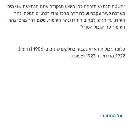
"השטח הנמצא מזרחה לקו היוצא מנקודה אחת הנמצאת שני מילין
מערבה לעיר עקבה ועולה דרך מרכז ואדי רבה, ים המלח ונהר
הירדן, עד הגיעו למקום הירדן ונהר הירמוך. משם דרך מרכז נהר
הירמוך עד הגבול הסורי"
כלומר גבולות הארץ נקבעו בחלקים שונים ב-1906 (דרומי),
1922(מזרחי), ו-1923 (צפוני).
על המחבר: