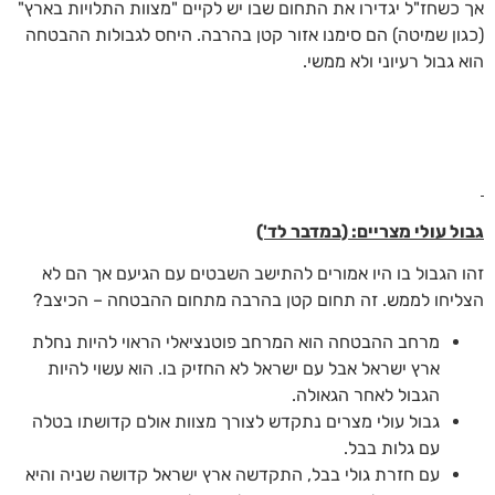
אך כשחז"ל יגדירו את התחום שבו יש לקיים "מצוות התלויות בארץ"
(כגון שמיטה) הם סימנו אזור קטן בהרבה. היחס לגבולות ההבטחה
הוא גבול רעיוני ולא ממשי.
גבול עולי מצריים: (במדבר לד')
זהו הגבול בו היו אמורים להתישב השבטים עם הגיעם אך הם לא
הצליחו לממש. זה תחום קטן בהרבה מתחום ההבטחה – הכיצב?
מרחב ההבטחה הוא המרחב פוטנציאלי הראוי להיות נחלת
ארץ ישראל אבל עם ישראל לא החזיק בו. הוא עשוי להיות
הגבול לאחר הגאולה.
גבול עולי מצרים נתקדש לצורך מצוות אולם קדושתו בטלה
עם גלות בבל.
עם חזרת גולי בבל, התקדשה ארץ ישראל קדושה שניה והיא