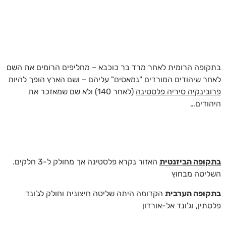
בתקופה הרומית לאחר מרד בר כוכבא – מחליפים הרומים את השם
לאחר שיהודים המורדים "נמאסים" עליהם – ושם הארץ הופך להיות
פרובינקיה סיריה פלסטינה
(לאחר 140) ולא שם שמאזכר את
היהודים…
בתקופה הביזנטית
האזור נקרא פלסטינה אך מחולק ל-3 חלקים.
השליטה מבחוץ
בתקופה הערבית
הקדומה היתה שליטה חיצונית וחולק לג'ונד
פלסתין, וג'ונד אל-אורדון